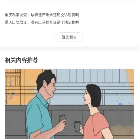
重庆私家调查：放弃遗产继承还用交诉讼费吗
重庆出轨取证：没有出示搜查证是非法证据吗
返回栏目
相关内容推荐