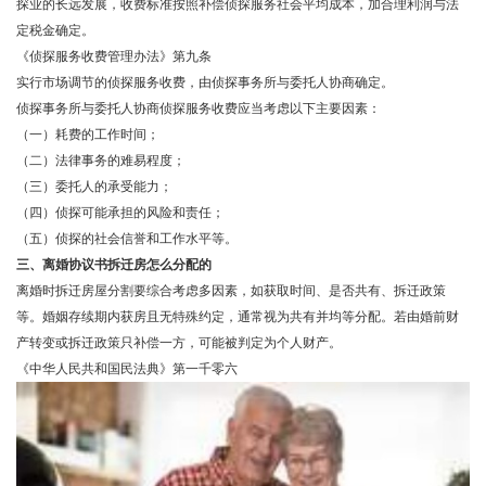
探业的长远发展，收费标准按照补偿侦探服务社会平均成本，加合理利润与法
定税金确定。
《侦探服务收费管理办法》第九条
实行市场调节的侦探服务收费，由侦探事务所与委托人协商确定。
侦探事务所与委托人协商侦探服务收费应当考虑以下主要因素：
（一）耗费的工作时间；
（二）法律事务的难易程度；
（三）委托人的承受能力；
（四）侦探可能承担的风险和责任；
（五）侦探的社会信誉和工作水平等。
三、离婚协议书拆迁房怎么分配的
离婚时拆迁房屋分割要综合考虑多因素，如获取时间、是否共有、拆迁政策
等。婚姻存续期内获房且无特殊约定，通常视为共有并均等分配。若由婚前财
产转变或拆迁政策只补偿一方，可能被判定为个人财产。
《中华人民共和国民法典》第一千零六