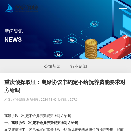
新闻资讯
NEWS
公司新闻
行业新闻
重庆侦探取证：离婚协议书约定不给抚养费能要求对
方给吗
栏目：行业新闻
发布时间：2024-12-03
访问量：267次
离婚协议书约定不给抚养费能要求对方给吗
一、离婚协议书约定不给抚养费能要求对方给吗
在某些情况下，若已签署的离婚协议中明确规定无需承担任何抚养费用，然而